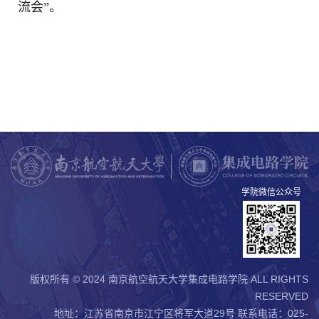
流会”。
学院微信公众号
版权所有 © 2024 南京航空航天大学集成电路学院 ALL RIGHTS
RESERVED
地址：江苏省南京市江宁区将军大道29号 联系电话：025-