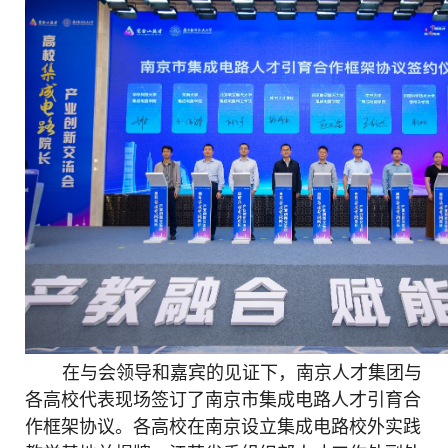
在与会领导和嘉宾的见证下，南京人才集团与
各高校代表现场签订了南京市集成电路人才引育合
作框架协议。各高校在南京设立集成电路校外实践