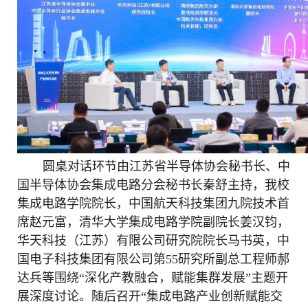
圆桌对话环节由江苏省半导体协会秘书长、中
国半导体协会集成电路分会秘书长秦舒主持，我校
集成电路学院院长，中国航天科技集团九院技术首
席赵元富，清华大学集成电路学院副院长姜汉钧，
华天科技（江苏）有限公司研究院院长马书英，中
国电子科技集团有限公司第
55
研究所副总工程师郝
达兵等围绕“深化产教融合，赋能集群发展”主题开
展深度讨论。随后召开“集成电路产业创新赋能交