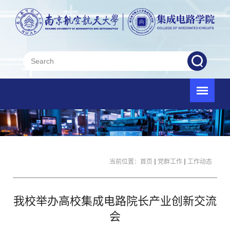
当前位置：
首页
党群工作
工作动态
我校举办高校集成电路院长产业创新交流
会