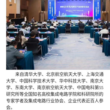
来自清华大学、北京航空航天大学、上海交通
大学、中国科学技术大学、华中科技大学、南京大
学、东南大学、南京航空航天大学、中国电科第
55
研究所等全国知名高校集成电路学院和科研院所的
专家学者及集成电路行业协会、企业代表近百人参
会。