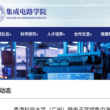
资队伍
科学研究
人才培养
合作交流
规章
动态
香港科技大学（广州）微电子学域鲁中