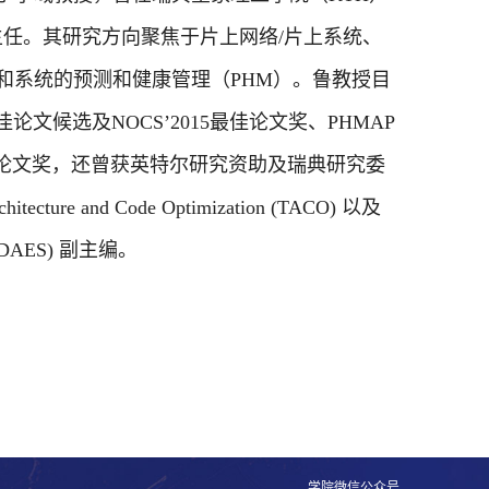
主任。其研究方向聚焦于片上网络
/
片上系统、
和系统的预测和健康管理（
PHM
）。鲁教授目
佳论文候选及
NOCS’2015
最佳论文奖、
PHMAP
论文奖，还曾获英特尔研究资助及瑞典研究委
chitecture and Code Optimization (TACO)
以及
TODAES)
副主编。
学院微信公众号