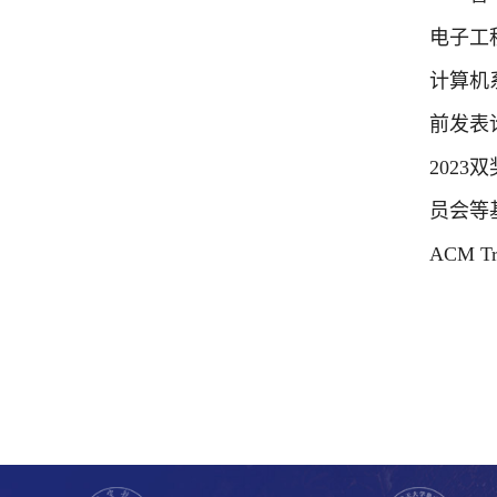
电子工
计算机
前发表
2023
双
员会等
ACM Tra