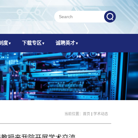
制度
下载专区
诚聘英才
当前位置：
首页
学术动态
海教授来我院开展学术交流