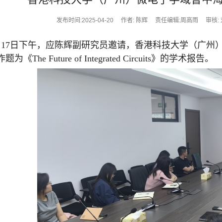
发布时间:2025-04-20
作者: 陈辉
责任编辑:周高雨
审核:
月
17
日下午，应陈辉副研究员邀请，香港科技大学（广州
作题为《
The Future of Integrated Circuits
》的学术报告。