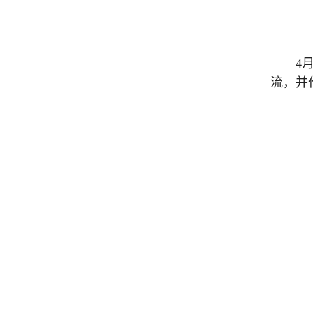
4
流，并