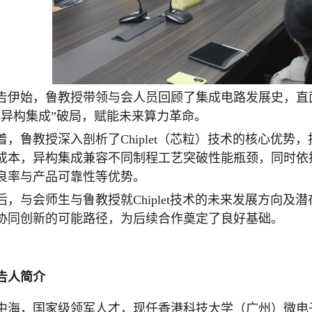
告伊始，鲁教授带领与会人员回顾了集成电路发展史，直
化异构集成”破局，赋能未来算力革命。
着，鲁教授深入剖析了
Chiplet
（芯粒）技术的核心优势，
成本，异构集成兼容不同制程工艺突破性能瓶颈，同时依
良率与产品可靠性等优势。
后，与会师生与鲁教授就
Chiplet
技术的未来发展方向及潜
协同创新的可能路径，为后续合作奠定了良好基础。
告人简介
中海，国家级领军人才，现任香港科技大学（广州）微电