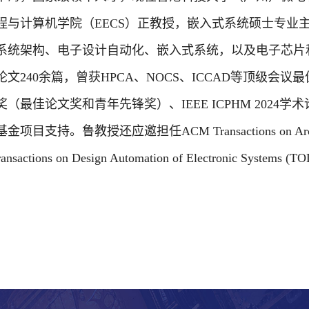
程与计算机学院（
EECS
）正教授，嵌入式系统硕士专业
系统架构、电子设计自动化、嵌入式系统，以及电子芯片
论文
240
余篇，曾获
HPCA
、
NOCS
、
ICCAD
等顶级会议最
奖（最佳论文奖和青年先锋奖）、
IEEE ICPHM 2024
学术
基金项目支持。鲁教授还应邀担任
ACM Transactions on Ar
nsactions on Design Automation of Electronic Systems (