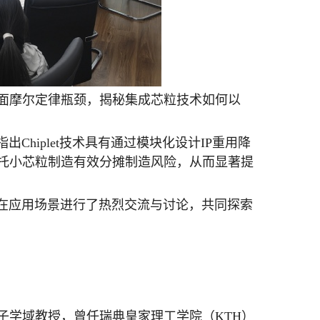
面摩尔定律瓶颈，揭秘集成芯粒技术如何以
指出
Chiplet
技术具有通过模块化设计
IP
重用降
托小芯粒制造有效分摊制造风险，从而显著提
在应用场景进行了热烈交流与讨论，共同探索
子学域教授，曾任瑞典皇家理工学院（
KTH
）